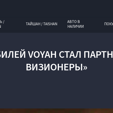
Ь /
АВТО В
ТАЙШАН / TAISHAN
ПОК
N
НАЛИЧИИ
ИЛЕЙ VOYAH СТАЛ ПАРТН
ВИЗИОНЕРЫ»