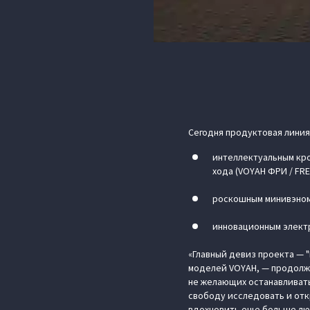
Сегодня продуктовая линия
интеллектуальным кро
хода (VOYAH ФРИ / FRE
роскошным минивэном 
инновационным электр
«Главный девиз проекта — 
моделей VOYAH, — продолж
не желающих останавливать
свободу исследовать и отк
вдохновить еще больше люд