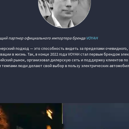
ющий партнер официального импортера бренда
VOYAH
нерский подход — это способность видеть за пределами очевидного,
вации в жизнь. Так, в конце 2022 года VOYAH стал первым брендом эл
йский рынок, организовал дилерскую сеть и поддержку клиентов по в
 темпами люди делают свой выбор в пользу электрических автомобил