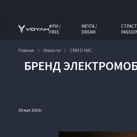
ФРИ /
МЕЧТА /
СТРАСТ
FREE
DREAM
PASSIO
Главная
Новости
СМИ О НАС
БРЕНД ЭЛЕКТРОМОБ
30 мая 2024 г.