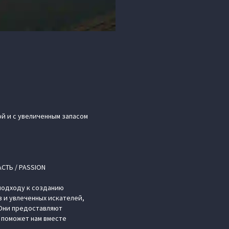
й и с увеличенным запасом
СТЬ / PASSION
 подходу к созданию
 и увлеченных искателей,
 Они предоставляют
 поможет нам вместе