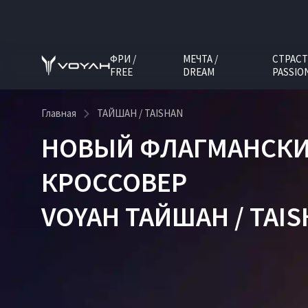
ФРИ /
МЕЧТА /
СТРАСТ
FREE
DREAM
PASSIO
Главная
ТАЙШАН / TAISHAN
НОВЫЙ ФЛАГМАНСК
КРОССОВЕР
VOYAH ТАЙШАН / TAI