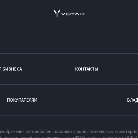
Я БИЗНЕСА
КОНТАКТЫ
ПОКУПАТЕЛЯМ
ВЛА
изображения автомобилей, их комплектации, технические характерис
, определяемой положениями статьи 437 Гражданского кодекса РФ. И