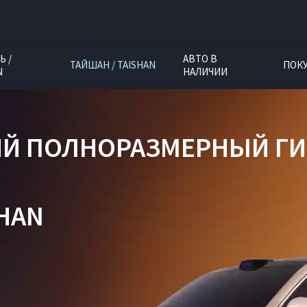
Ь /
АВТО В
ТАЙШАН / TAISHAN
ПОК
N
НАЛИЧИИ
ИЙ ПОЛНОРАЗМЕРНЫЙ Г
SHAN