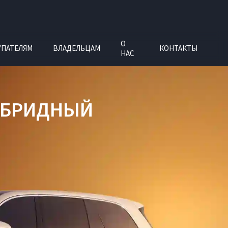
О
УПАТЕЛЯМ
ВЛАДЕЛЬЦАМ
КОНТАКТЫ
НАС
ИБРИДНЫЙ