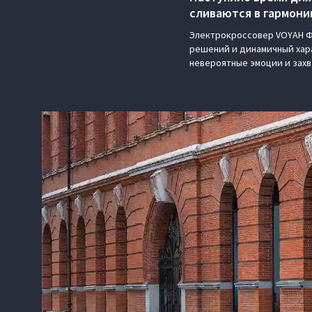
сливаются в гармони
Электрокроссовер VOYAH ФР
решений и динамичный хара
невероятные эмоции и зах