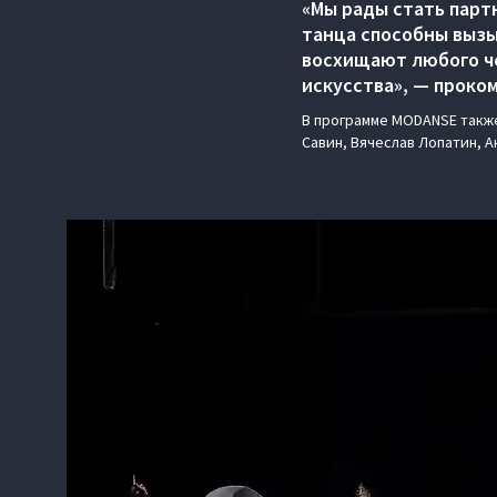
«Мы рады стать парт
танца способны вызы
восхищают любого ч
искусства», — проко
В программе MODANSE также
Савин, Вячеслав Лопатин, 