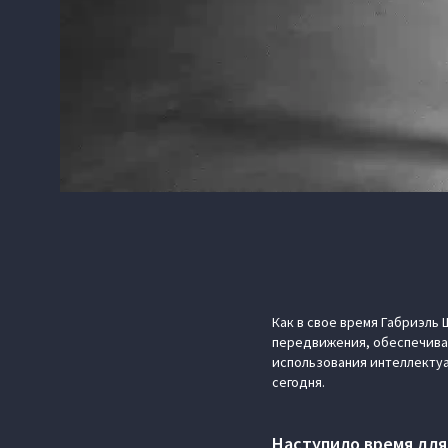
Как в свое время Габриэл
передвижения, обеспечива
использования интеллектуа
сегодня.
Наступило время для