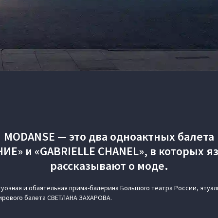
MODANSE — это два одноактных балета
ИЕ» и «GABRIELLE CHANEL», в которых я
рассказывают о моде.
туозная и обаятельная прима-балерина Большого театра России, этуал
ирового балета СВЕТЛАНА ЗАХАРОВА.