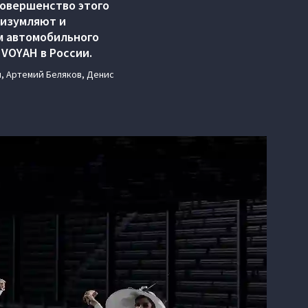
совершенство этого
 изумляют и
м автомобильного
VOYAH в России.
, Артемий Беляков, Денис