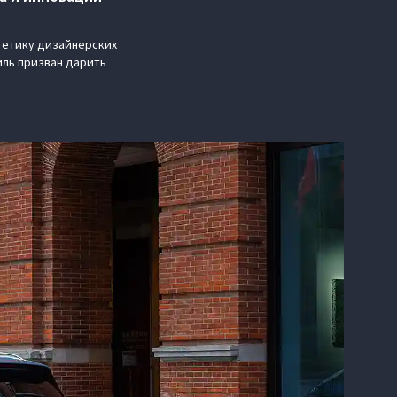
тетику дизайнерских
иль призван дарить