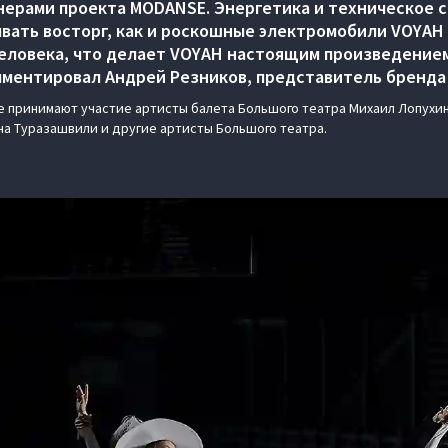
нерами проекта MODANSE. Энергетика и техническое 
вать восторг, как и роскошные электромобили VOYAH
еловека, что делает VOYAH настоящим произведение
мментировал Андрей Резников, представитель бренда 
 принимают участие артисты балета Большого театра Михаил Лопухин
Ана Туразашвили и другие артисты Большого театра.