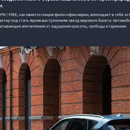
и.
И / FREE, как квинтэссенция философии марки, воплощает в себе эс
ктер под стать ярким выступлениям звезд мирового балета. Автомоб
ватывающие впечатления от ощущения красоты, свободы и гармонии.