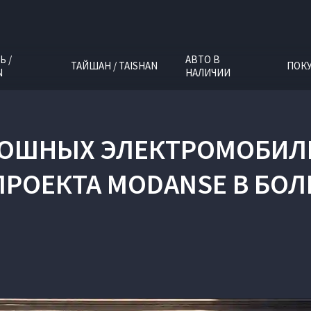
Ь /
АВТО В
ТАЙШАН / TAISHAN
ПОК
N
НАЛИЧИИ
КОШНЫХ ЭЛЕКТРОМОБИЛЕ
ПРОЕКТА MODANSE В БОЛ