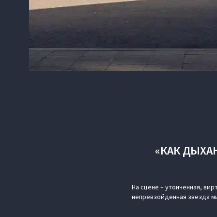
«КАК ДЫХАН
На сцене – утонченная, вир
непревзойденная звезда м