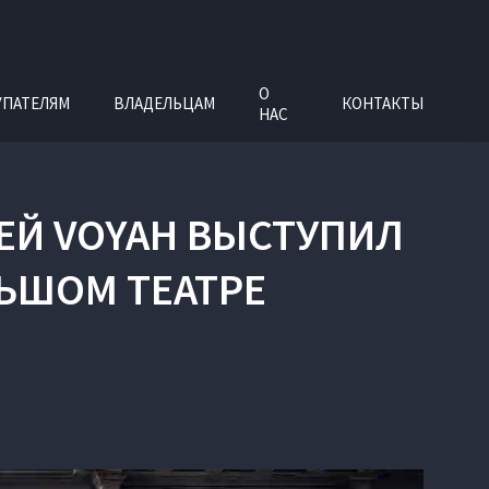
О
УПАТЕЛЯМ
ВЛАДЕЛЬЦАМ
КОНТАКТЫ
НАС
Й VOYAH ВЫСТУПИЛ
ЬШОМ ТЕАТРЕ