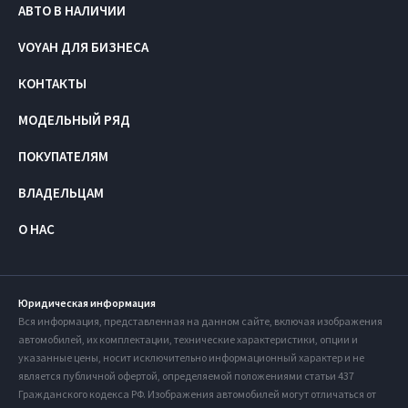
АВТО В НАЛИЧИИ
VOYAH ДЛЯ БИЗНЕСА
КОНТАКТЫ
МОДЕЛЬНЫЙ РЯД
ПОКУПАТЕЛЯМ
ВЛАДЕЛЬЦАМ
О НАС
Юридическая информация
Вся информация, представленная на данном сайте, включая изображения
автомобилей, их комплектации, технические характеристики, опции и
указанные цены, носит исключительно информационный характер и не
является публичной офертой, определяемой положениями статьи 437
Гражданского кодекса РФ. Изображения автомобилей могут отличаться от