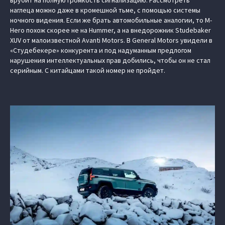
наглеца можно даже в кромешной тьме, с помощью системы
ночного видения. Если же брать автомобильные аналогии, то M-
Hero похож скорее не на Hummer, а на внедорожник Studebaker
XUV от малоизвестной Avanti Motors. В General Motors увидели в
«Студебекере» конкурента и под надуманным предлогом
нарушения интеллектуальных прав добились, чтобы он не стал
серийным. С китайцами такой номер не пройдет.