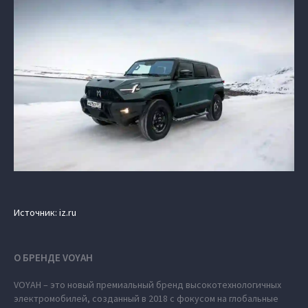
Источник: iz.ru
О БРЕНДЕ VOYAH
VOYAH – это новый премиальный бренд высокотехнологичных
электромобилей, созданный в 2018 с фокусом на глобальные