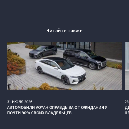
Читайте также
31
ИЮЛЯ
2026
28
АВТОМОБИЛИ VOYAH ОПРАВДЫВАЮТ ОЖИДАНИЯ У
Д
ПОЧТИ 90% СВОИХ ВЛАДЕЛЬЦЕВ
Ц