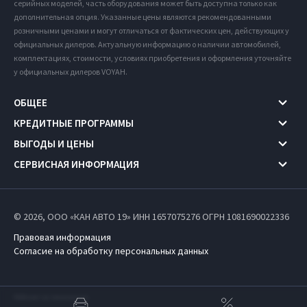
серийных моделей, часть оборудования может быть доступна только как
дополнительная опция. Указанные цены являются рекомендованными
розничными ценами и могут отличаться от фактических цен, действующих у
официальных дилеров. Актуальную информацию о наличии автомобилей,
комплектациях, стоимости, условиях приобретения и оформления уточняйте
у официальных дилеров VOYAH.
ОБЩЕЕ
КРЕДИТНЫЕ ПРОГРАММЫ
ВЫГОДЫ И ЦЕНЫ
СЕРВИСНАЯ ИНФОРМАЦИЯ
© 2026, ООО «КАН АВТО 19» ИНН 1657075276
ОГРН 1081690022336
Правовая информация
Согласие на обработку персональных данных
Работает на технологиях