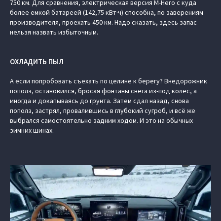
750 км. Для сравнения, электрическая версия M-Hero с куда
более емкой батареей (142,75 кВт·ч) способна, по заверениям
производителя, проехать 450 км. Надо сказать, здесь запас
нельзя назвать избыточным.
ОХЛАДИТЬ ПЫЛ
А если попробовать съехать по целине к берегу? Внедорожник
пополз, остановился, бросая фонтаны снега из-под колес, а
иногда и докапываясь до грунта. Затем сдал назад, снова
пополз, застрял, провалившись в глубокий сугроб, и всё же
выбрался самостоятельно задним ходом. И это на обычных
зимних шинах.