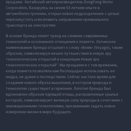
продажи. Китайский автопроизводитель DongFeng Motor
Corporation, базируясь на своем 53-летнем опыте в
автомобилестроении, открыл новое подразделение с целью
перезапустить и возглавить направление премиального
транспорта на электротяге.
В основе бренда лежит тренд на слияние современных
технологий и осознанного отношения к планете. Латинское
наименование бренда отсылает к слову «Вояж» (Voyage), таким
образом, символизируя начало путешествия в новую эру
технологических открытий в концепции Новая эра
технологических открытий*. Мы прощаемся с тем временем,
когда планета позволяла нам беспощадно использовать ее
недра, не думая о последствиях. Сейчас настало время для
создания нового образа мышления, в котором природа и
технологии существуют в гармонии. Логотип бренда был
вдохновлен образом парящей птицы, расправленные крылья
которой, символизируют великую силу природы в сочетании с
инновационными технологиями, призванными задать новое
измерение жизни в мире будущего.