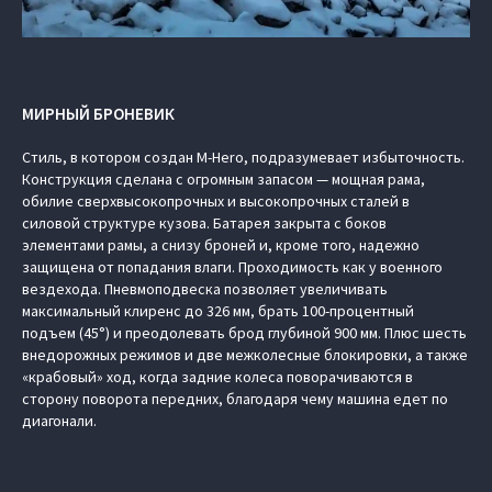
МИРНЫЙ БРОНЕВИК
Стиль, в котором создан M-Hero, подразумевает избыточность.
Конструкция сделана с огромным запасом — мощная рама,
обилие сверхвысокопрочных и высокопрочных сталей в
силовой структуре кузова. Батарея закрыта с боков
элементами рамы, а снизу броней и, кроме того, надежно
защищена от попадания влаги. Проходимость как у военного
вездехода. Пневмоподвеска позволяет увеличивать
максимальный клиренс до 326 мм, брать 100-процентный
подъем (45°) и преодолевать брод глубиной 900 мм. Плюс шесть
внедорожных режимов и две межколесные блокировки, а также
«крабовый» ход, когда задние колеса поворачиваются в
сторону поворота передних, благодаря чему машина едет по
диагонали.