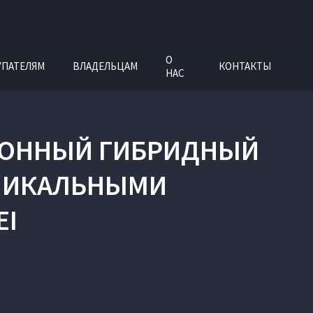
О
УПАТЕЛЯМ
ВЛАДЕЛЬЦАМ
КОНТАКТЫ
НАС
ЦИОННЫЙ ГИБРИДНЫЙ
УНИКАЛЬНЫМИ
EI