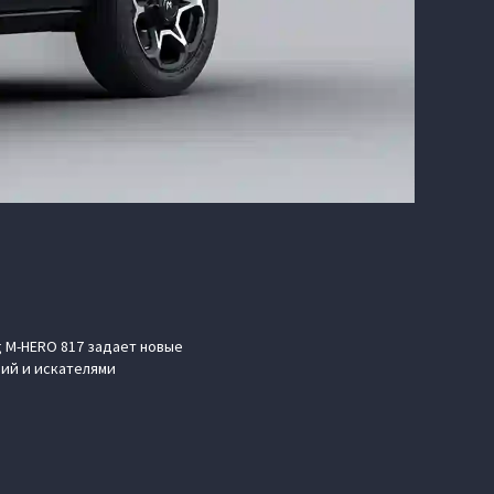
 M‑HERO 817 задает новые
ий и искателями