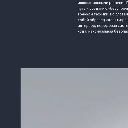
инновационными решения IT
путь к созданию «безупреч
военной техники. По слова
собой образец «девятигран
интерьер; передовая сист
хода; максимальная безопа