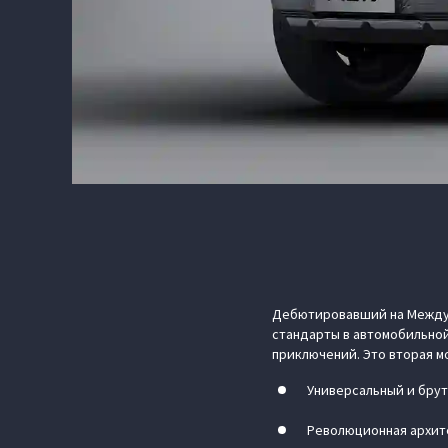
Дебютировавший на Междун
стандарты в автомобильно
приключений. Это вторая м
Универсальный и брут
Революционная архит