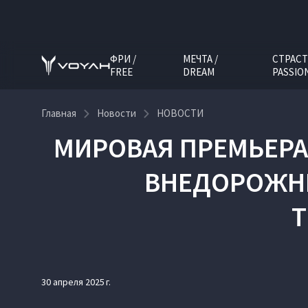
ФРИ /
МЕЧТА /
СТРАСТ
FREE
DREAM
PASSIO
Главная
Новости
НОВОСТИ
МИРОВАЯ ПРЕМЬЕРА
ВНЕДОРОЖНИ
Т
30 апреля 2025 г.