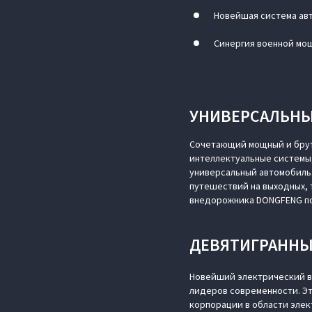
Новейшая система ав
Синергия военной мощ
УНИВЕРСАЛЬНЫ
Сочетающий мощный и брут
интеллектуальные системы,
универсальный автомобиль.
путешествий на выходных, 
внедорожника DONGFENG по
ДЕВЯТИГРАННЫ
Новейший электрический в
лидеров современности. Эт
корпорации в области элек