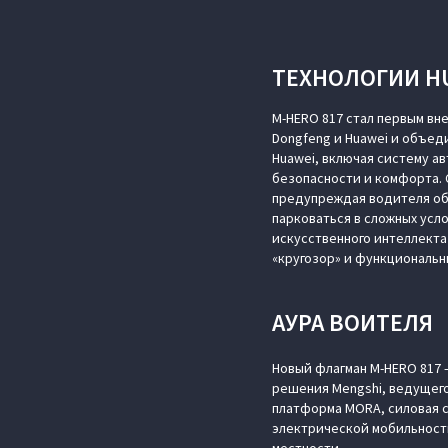
ТЕХНОЛОГИИ HU
M‑HERO 817 стал первым вн
Dongfeng и Huawei и объе
Huawei, включая систему а
безопасности и комфорта. 
предупреждая водителя об 
парковаться в сложных усло
искусственного интеллекта
«кругозор» и функциональн
АУРА ВОИТЕЛЯ
Новый флагман M‑HERO 817 
решения Mengshi, ведущего
платформа MORA, силовая 
электрической мобильности