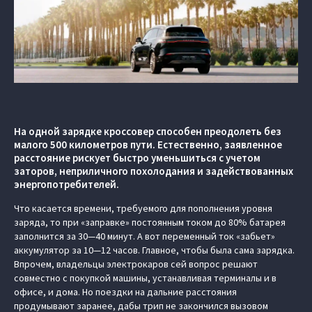
На одной зарядке кроссовер способен преодолеть без
малого 500 километров пути. Естественно, заявленное
расстояние рискует быстро уменьшиться с учетом
заторов, неприличного похолодания и задействованных
энергопотребителей.
Что касается времени, требуемого для пополнения уровня
заряда, то при «заправке» постоянным током до 80% батарея
заполнится за 30—40 минут. А вот переменный ток «забьет»
аккумулятор за 10—12 часов. Главное, чтобы была сама зарядка.
Впрочем, владельцы электрокаров сей вопрос решают
совместно с покупкой машины, устанавливая терминалы и в
офисе, и дома. Но поездки на дальние расстояния
продумывают заранее, дабы трип не закончился вызовом