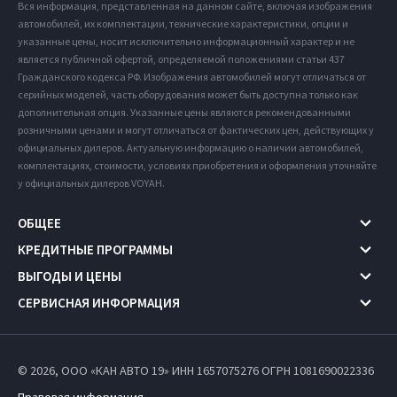
Вся информация, представленная на данном сайте, включая изображения
автомобилей, их комплектации, технические характеристики, опции и
указанные цены, носит исключительно информационный характер и не
является публичной офертой, определяемой положениями статьи 437
Гражданского кодекса РФ. Изображения автомобилей могут отличаться от
серийных моделей, часть оборудования может быть доступна только как
дополнительная опция. Указанные цены являются рекомендованными
розничными ценами и могут отличаться от фактических цен, действующих у
официальных дилеров. Актуальную информацию о наличии автомобилей,
комплектациях, стоимости, условиях приобретения и оформления уточняйте
у официальных дилеров VOYAH.
ОБЩЕЕ
КРЕДИТНЫЕ ПРОГРАММЫ
ВЫГОДЫ И ЦЕНЫ
СЕРВИСНАЯ ИНФОРМАЦИЯ
© 2026, ООО «КАН АВТО 19» ИНН 1657075276
ОГРН 1081690022336
Правовая информация