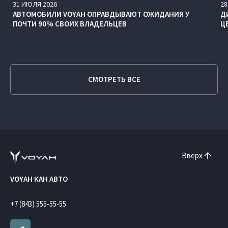
31
ИЮЛЯ
2026
28
АВТОМОБИЛИ VOYAH ОПРАВДЫВАЮТ ОЖИДАНИЯ У
Д
ПОЧТИ 90% СВОИХ ВЛАДЕЛЬЦЕВ
Ц
СМОТРЕТЬ ВСЕ
Вверх
VOYAH КАН АВТО
+7 (843) 555-55-55