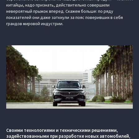
китайцы, надо признать, действительно совершили
невероятный прыжок вперед. Скажем больше: по ряду
показателей они даже заткнули за пояс поверивших в себя
грандов мировой индустрии.
Своими технологиями и техническими решениями,
задействованными при разработке новых автомобилей,