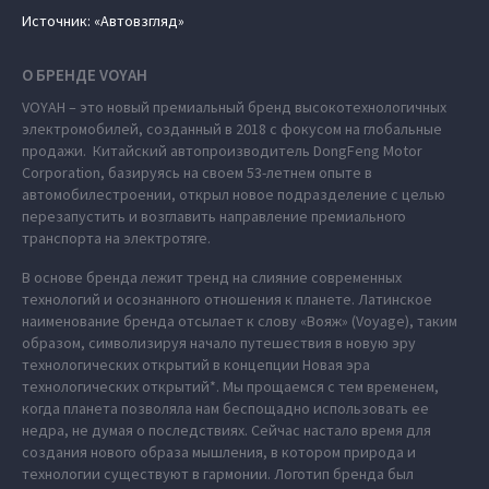
Источник: «Автовзгляд»
О БРЕНДЕ VOYAH
VOYAH – это новый премиальный бренд высокотехнологичных
электромобилей, созданный в 2018 с фокусом на глобальные
продажи. Китайский автопроизводитель DongFeng Motor
Corporation, базируясь на своем 53-летнем опыте в
автомобилестроении, открыл новое подразделение с целью
перезапустить и возглавить направление премиального
транспорта на электротяге.
В основе бренда лежит тренд на слияние современных
технологий и осознанного отношения к планете. Латинское
наименование бренда отсылает к слову «Вояж» (Voyage), таким
образом, символизируя начало путешествия в новую эру
технологических открытий в концепции Новая эра
технологических открытий*. Мы прощаемся с тем временем,
когда планета позволяла нам беспощадно использовать ее
недра, не думая о последствиях. Сейчас настало время для
создания нового образа мышления, в котором природа и
технологии существуют в гармонии. Логотип бренда был