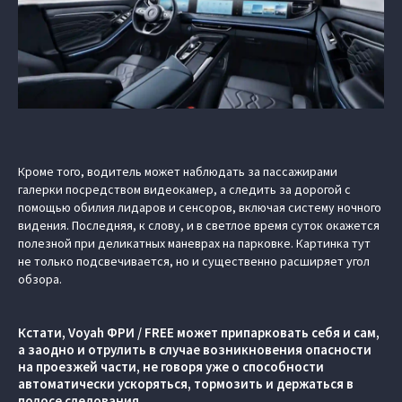
Кроме того, водитель может наблюдать за пассажирами
галерки посредством видеокамер, а следить за дорогой с
помощью обилия лидаров и сенсоров, включая систему ночного
видения. Последняя, к слову, и в светлое время суток окажется
полезной при деликатных маневрах на парковке. Картинка тут
не только подсвечивается, но и существенно расширяет угол
обзора.
Кстати, Voyah ФРИ / FREE может припарковать себя и сам,
а заодно и отрулить в случае возникновения опасности
на проезжей части, не говоря уже о способности
автоматически ускоряться, тормозить и держаться в
полосе следования.