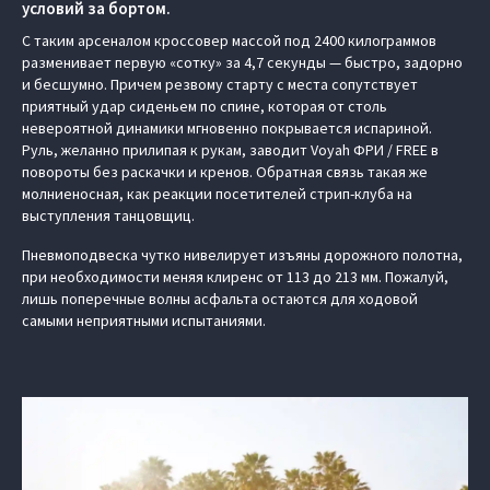
условий за бортом.
С таким арсеналом кроссовер массой под 2400 килограммов
разменивает первую «сотку» за 4,7 секунды — быстро, задорно
и бесшумно. Причем резвому старту с места сопутствует
приятный удар сиденьем по спине, которая от столь
невероятной динамики мгновенно покрывается испариной.
Руль, желанно прилипая к рукам, заводит Voyah ФРИ / FREE в
повороты без раскачки и кренов. Обратная связь такая же
молниеносная, как реакции посетителей стрип-клуба на
выступления танцовщиц.
Пневмоподвеска чутко нивелирует изъяны дорожного полотна,
при необходимости меняя клиренс от 113 до 213 мм. Пожалуй,
лишь поперечные волны асфальта остаются для ходовой
самыми неприятными испытаниями.