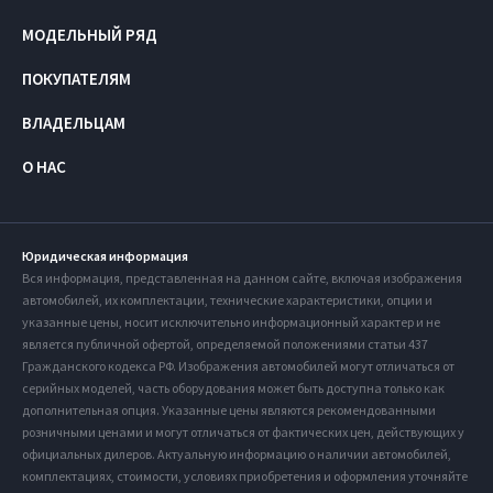
МОДЕЛЬНЫЙ РЯД
ПОКУПАТЕЛЯМ
ВЛАДЕЛЬЦАМ
О НАС
Юридическая информация
Вся информация, представленная на данном сайте, включая изображения
автомобилей, их комплектации, технические характеристики, опции и
указанные цены, носит исключительно информационный характер и не
является публичной офертой, определяемой положениями статьи 437
Гражданского кодекса РФ. Изображения автомобилей могут отличаться от
серийных моделей, часть оборудования может быть доступна только как
дополнительная опция. Указанные цены являются рекомендованными
розничными ценами и могут отличаться от фактических цен, действующих у
официальных дилеров. Актуальную информацию о наличии автомобилей,
комплектациях, стоимости, условиях приобретения и оформления уточняйте