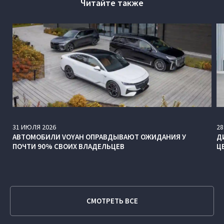
Читайте также
31
ИЮЛЯ
2026
28
АВТОМОБИЛИ VOYAH ОПРАВДЫВАЮТ ОЖИДАНИЯ У
Д
ПОЧТИ 90% СВОИХ ВЛАДЕЛЬЦЕВ
Ц
СМОТРЕТЬ ВСЕ