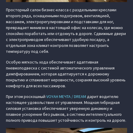
Просторный салон бизнес-класса с раздельными креслами
второго ряда, оснащенными подогревом, вентиляцией,
массажем, электрорегулировками и подставками для ног,
превращает минивэн в настоящий офис на колесах, где можно
спокойно поработать или отдохнуть в дороге. Сдвижные двери
с электроприводом обеспечивают удобную посадку, а
отдельная зона климат-контроля позволяет настроить
температуру под себя.
Особую мягкость хода обеспечивает адаптивная
пневмоподвеска с системой автоматического управления
демпфированием, которая адаптируется к дорожному
покрытию и сглаживает неровности, сохраняя высокий уровень
комфорта для всех пассажиров.
При этом роскошный
VOYAH МЕЧТА / DREAM
дарит водителю
настоящее удовольствие от управления. Мощная гибридная
силовая установка обеспечивает уверенную динамику и
плавное ускорение без рывков, а система интеллектуального
полного привода повышает устойчивость и контроль на дороге.