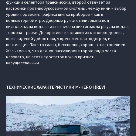
функции селектора трансмиссии, второй отвечает за
настройки противобуксовочной системы, между ними – выбор
уровня подвески. Графика щитка приборов – как в
компьютерной игре. Дверные ручки стилизованы под
пистолеты; на педаль газа нанесена пиктограмма play, на педаль
тормоза – pause. Декоративные вставки из матового дерева,
кожа сидений добротная, у кресел есть и подогрев, и
вентиляция. Так что салон, бесспорно, хорош – с настроением.
Жаль только, что для ног пассажиров второго ряда места
маловато, но этот недостаток можно признать
несущественным.
ТЕХНИЧЕСКИЕ ХАРАКТЕРИСТИКИ M-HERO I (REV)