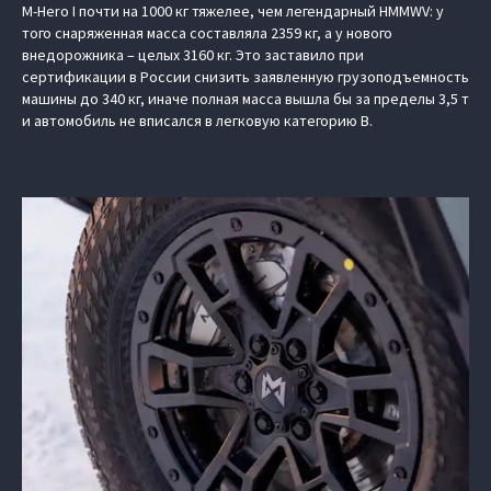
M-Hero I почти на 1000 кг тяжелее, чем легендарный HMMWV: у
того снаряженная масса составляла 2359 кг, а у нового
внедорожника – целых 3160 кг. Это заставило при
сертификации в России снизить заявленную грузоподъемность
машины до 340 кг, иначе полная масса вышла бы за пределы 3,5 т
и автомобиль не вписался в легковую категорию B.