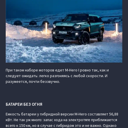
При таком наборе моторов едет M-Hero I ровно так, как и
следует ожидать: легко разгоняясь с любой скорости. И
разумеется, почти беззвучно.
БАТАРЕИ БЕЗ ОГНЯ
Емкость батареи у гибридной версии M-Hero составляет 56,88
кВт. Не так уж много: запас хода на электротяге приближается
всего к 150 км, но в случае с гибридом это и не важно. Однако