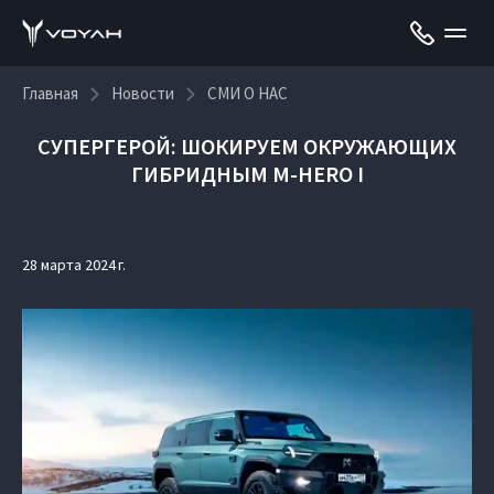
Главная
Новости
СМИ О НАС
СУПЕРГЕРОЙ: ШОКИРУЕМ ОКРУЖАЮЩИХ
ГИБРИДНЫМ M-HERO I
28 марта 2024 г.