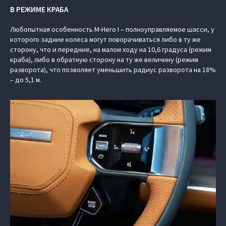
В РЕЖИМЕ КРАБА
Любопытная особенность M-Hero I – полноуправляемое шасси, у
которого задние колеса могут поворачиваться либо в ту же
сторону, что и передние, на малом ходу на 10,6 градуса (режим
краба), либо в обратную сторону на ту же величину (режим
разворота), что позволяет уменьшить радиус разворота на 18%
– до 5,1 м.