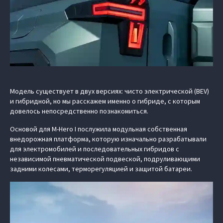
Модель существует в двух версиях: чисто электрической (BEV)
и гибридной, но мы расскажем именно о гибриде, с которым
довелось непосредственно познакомиться.
Основой для M-Hero I послужила модульная собственная
внедорожная платформа, которую изначально разрабатывали
для электромобилей и последовательных гибридов с
независимой пневматической подвеской, подруливающими
задними колесами, терморегуляцией и защитой батареи.