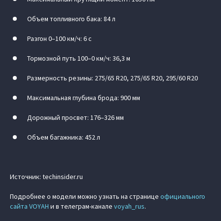
Объем топливного бака: 84 л
Разгон 0–100 км/ч: 6 с
Тормозной путь 100–0 км/ч: 36,3 м
Размерность резины: 275/65 R20, 275/65 R20, 295/60 R20
Максимальная глубина брода: 900 мм
Дорожный просвет: 176–326 мм
Объем багажника: 452 л
Источник: techinsider.ru
Подробнее о модели можно узнать на странице
официального
сайта VOYAH
и в телеграм-канале
voyah_rus
.