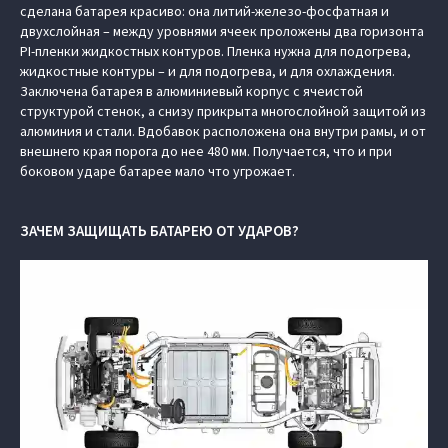
сделана батарея красиво: она литий-железо-фосфатная и
двухслойная – между уровнями ячеек проложены два горизонта
PI-пленки жидкостных контуров. Пленка нужна для подогрева,
жидкостные контуры – и для подогрева, и для охлаждения.
Заключена батарея в алюминиевый корпус с ячеистой
структурой стенок, а снизу прикрыта многослойной защитой из
алюминия и стали. Вдобавок расположена она внутри рамы, и от
внешнего края порога до нее 480 мм. Получается, что и при
боковом ударе батарее мало что угрожает.
ЗАЧЕМ ЗАЩИЩАТЬ БАТАРЕЮ ОТ УДАРОВ?