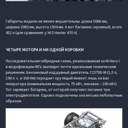
Габариты модели не менее внушительны: длина 5066 мм,
ширина 2080 мм, высота 1934 мм. А вот багажник скромный, всего
452 л (для сравнения: у УАЗ Hunter 470 л).
ЧЕТЫРЕ МОТОРА И НИ ОДНОЙ КОРОБКИ
Последовательная гибридная схема, реализованная на M-Hero I
в модификации REV, выглядит почти идеальным техническим
решением. Бензиновый наддувный двигатель C15TDE-M (1,5 л,
190 л. с. и 300 Нм) передает крутящий момент лишь на вал
генератора (номинальная мощность 75 кВт, пиковая – 100 кВт).
Тот заряжает батарею, от которой получают питание три
электродвигателя. Однако подключены она весьма любопытным
образом.