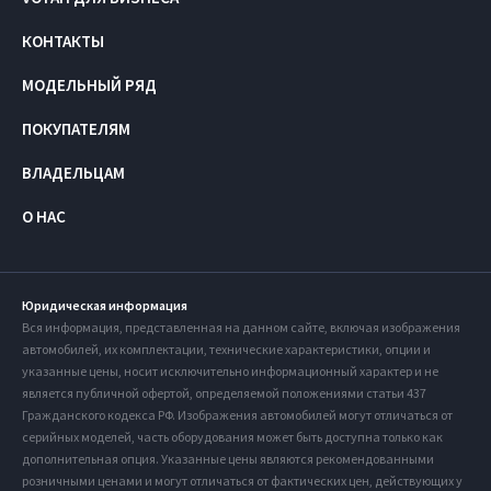
КОНТАКТЫ
МОДЕЛЬНЫЙ РЯД
ПОКУПАТЕЛЯМ
ВЛАДЕЛЬЦАМ
О НАС
Юридическая информация
Вся информация, представленная на данном сайте, включая изображения
автомобилей, их комплектации, технические характеристики, опции и
указанные цены, носит исключительно информационный характер и не
является публичной офертой, определяемой положениями статьи 437
Гражданского кодекса РФ. Изображения автомобилей могут отличаться от
серийных моделей, часть оборудования может быть доступна только как
дополнительная опция. Указанные цены являются рекомендованными
розничными ценами и могут отличаться от фактических цен, действующих у