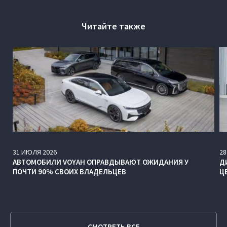
Читайте также
31
ИЮЛЯ
2026
28
АВТОМОБИЛИ VOYAH ОПРАВДЫВАЮТ ОЖИДАНИЯ У
Д
ПОЧТИ 90% СВОИХ ВЛАДЕЛЬЦЕВ
Ц
СМОТРЕТЬ ВСЕ