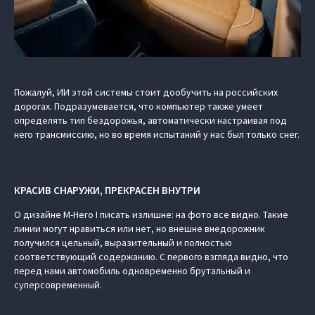
Пожалуй, ИИ этой системы стоит дообучить на российских
дорогах. Подразумевается, что компьютер также умеет
определять тип бездорожья, автоматически настраивая под
него трансмиссию, но во время испытаний у нас был только снег.
КРАСИВ СНАРУЖИ, ПРЕКРАСЕН ВНУТРИ
О дизайне M-Hero I писать излишне: на фото все видно. Такие
линии могут нравиться или нет, но внешне внедорожник
получился цельный, выразительный и полностью
соответствующий содержанию. С первого взгляда видно, что
перед нами автомобиль одновременно брутальный и
суперсовременный.