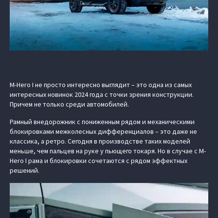
M-Hero I не просто интересно выглядит – это одна из самых
интересных новинок 2024 года с точки зрения конструкции.
Причем не только среди автомобилей.
Рамный внедорожник с пониженным рядом и механическими
блокировками межколесных дифференциалов – это даже не
классика, а ретро. Сегодня в производстве таких моделей
меньше, чем пальцев на руке у пьющего токаря. Но в случае с M-
Hero I рама и блокировки сочетаются с рядом эффектных
решений.