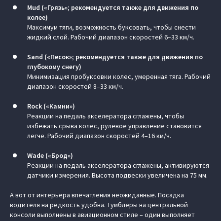
Mud («Грязь»; рекомендуется также для движения по
колее)
Максимум тяги, возможность буксовать, чтобы снести
жидкий слой. Рабочий диапазон скоростей 6–33 км/ч.
Sand («Песок»; рекомендуется также для движения по
глубокому снегу)
Минимизация пробуксовки колес, умеренная тяга. Рабочий
диапазон скоростей 8–33 км/ч.
Rock («Камни»)
Реакции на педаль акселератора сглажены, чтобы
избежать срыва колес, рулевое управление становится
легче. Рабочий диапазон скоростей 4–16 км/ч.
Wade («Брод»)
Реакции на педаль акселератора сглажены, активируются
датчики измерения. Высота подвески увеличена на 75 мм.
А вот от интерьера впечатления неожиданные. Посадка
водителя на редкость удобна. Тумблеры на центральной
консоли выполнены в авиационном стиле – один выполняет