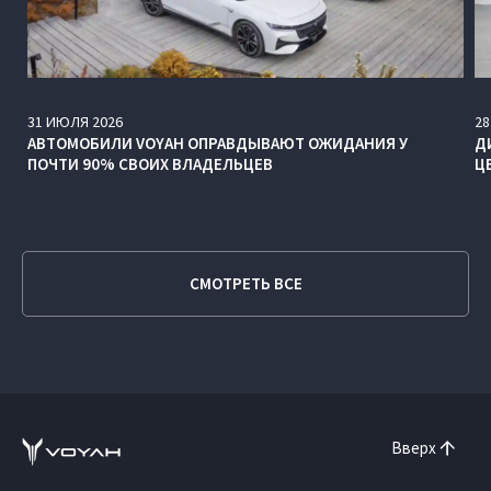
31
ИЮЛЯ
2026
28
АВТОМОБИЛИ VOYAH ОПРАВДЫВАЮТ ОЖИДАНИЯ У
Д
ПОЧТИ 90% СВОИХ ВЛАДЕЛЬЦЕВ
Ц
СМОТРЕТЬ ВСЕ
Вверх