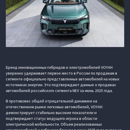
Бренд инновационных гибридов и электромобилей VOYAH
уверенно удерживает первое место в России по продажам в
сегменте официально представленных автомобилей на новых
источниках энергии. Это подтверждают данные о продажах
автомобилей российского сегмента NEV за июнь 2025 года.
В противовес общей отрицательной динамике на
отечественном рынке легковых автомобилей, VOYAH
демонстрирует стабильно высокие показатели и
подтверждает статус ведущего игрока в области
электрической мобильности. Объем реализованных
электромобилей и гибридов бренда в июне 2025 года вырос на