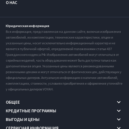
О НАС
Юридическая информация
Вся информация, представленная на данном сайте, включая изображения
автомобилей, их комплектации, технические характеристики, опции и
указанные цены, носит исключительно информационный характер и не
является публичной офертой, определяемой положениями статьи 437
Гражданского кодекса РФ. Изображения автомобилей могут отличаться от
серийных моделей, часть оборудования может быть доступна только как
дополнительная опция. Указанные цены являются рекомендованными
розничными ценами и могут отличаться от фактических цен, действующих у
официальных дилеров. Актуальную информацию о наличии автомобилей,
комплектациях, стоимости, условиях приобретения и оформления уточняйте
у официальных дилеров VOYAH.
ОБЩЕЕ
КРЕДИТНЫЕ ПРОГРАММЫ
ВЫГОДЫ И ЦЕНЫ
СЕРВИСНАЯ ИНФОРМАЦИЯ