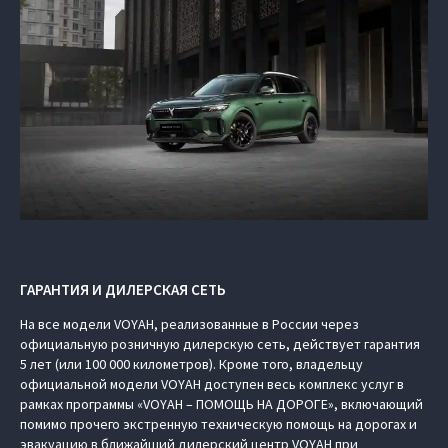
ГАРАНТИЯ И ДИЛЕРСКАЯ СЕТЬ
На все модели VOYAH, реализованные в России через
официальную розничную дилерскую сеть, действует гарантия
5 лет (или 100 000 километров). Кроме того, владельцу
официальной модели VOYAH доступен весь комплекс услуг в
рамках программы «VOYAH – ПОМОЩЬ НА ДОРОГЕ», включающий
помимо прочего экстренную техническую помощь на дорогах и
эвакуацию в ближайший дилерский центр VOYAH при