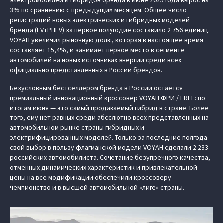
3% по сравнению с предыдущим месяцем. Общее число
регистраций новых электрических и гибридных моделей
бренда (EV+PHEV) за первое полугодие составило 2 756 единиц.
VOYAH увеличил рыночную долю, которая в настоящее время
составляет 15,4%, и занимает первое место в сегменте
автомобилей на новых источниках энергии среди всех
официально представленных в России брендов.
Безусловным бестселлером бренда в России остается
премиальный инновационный кроссовер VOYAH ФРИ / FREE: по
итогам июня — это самый продаваемый гибрид в стране. Более
того, ему нет равных среди абсолютно всех представленных на
автомобильном рынке страны гибридных и
электрифицированных моделей. Только за последние полгода
свой выбор в пользу флагманской модели VOYAH сделали 2 233
российских автомобилиста. Сочетание безупречного качества,
отменных динамических характеристик и привлекательной
цены на все модификации обеспечили кроссоверу
чемпионство и в высшей автомобильной «лиге» страны.