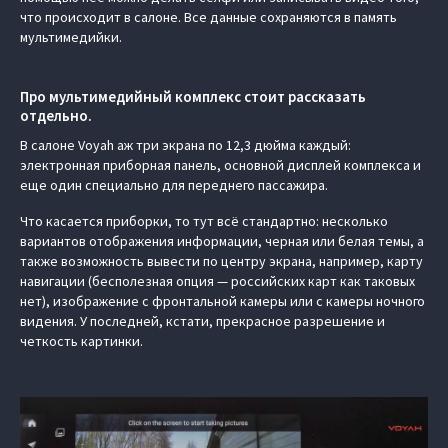
что происходит в салоне. Все данные сохраняются в память
мультимедийки.
Про мультимедийный комплекс стоит рассказать
отдельно.
В салоне Voyah аж три экрана по 12,3 дюйма каждый:
электронная приборная панель, основной дисплей комплекса и
еще один специально для переднего пассажира.
Что касается приборки, то тут всё стандартно: несколько
вариантов отображения информации, черная или белая темы, а
также возможность вывести по центру экрана, например, карту
навигации (бесполезная опция — российских карт как таковых
нет), изображение с фронтальной камеры или с камеры ночного
видения. У последней, кстати, прекрасное разрешение и
четкость картинки.