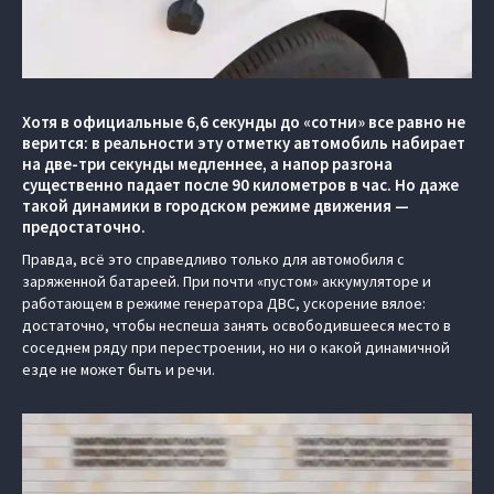
Хотя в официальные 6,6 секунды до «сотни» все равно не
верится: в реальности эту отметку автомобиль набирает
на две-три секунды медленнее, а напор разгона
существенно падает после 90 километров в час. Но даже
такой динамики в городском режиме движения —
предостаточно.
Правда, всё это справедливо только для автомобиля с
заряженной батареей. При почти «пустом» аккумуляторе и
работающем в режиме генератора ДВС, ускорение вялое:
достаточно, чтобы неспеша занять освободившееся место в
соседнем ряду при перестроении, но ни о какой динамичной
езде не может быть и речи.