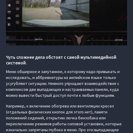
Чуть сложнее дела обстоят с самой мультимедийной
системой.
Меню обширное и запутанное, к которому надо привыкать и
исследовать, и аббревиатуры на английском языке только
усугубляют ситуацию. Немного упрощают взаимодействие с
комплексом две выпадающих и настраиваемых панели, куда
можно вывести быстрый доступ почти к любым функциям.
Например, к включению обогрева или вентиляции кресел
(отдельных физических кнопок для этого нет), памяти
положений сидений, открытию лючка бензобака или
переключению режимов работы силовой установки, которые
изначально запрятаны глубоко в меню. Про эти выпадающие