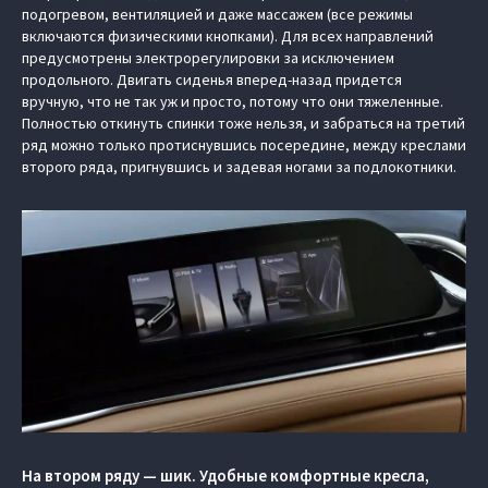
подогревом, вентиляцией и даже массажем (все режимы
включаются физическими кнопками). Для всех направлений
предусмотрены электрорегулировки за исключением
продольного. Двигать сиденья вперед-назад придется
вручную, что не так уж и просто, потому что они тяжеленные.
Полностью откинуть спинки тоже нельзя, и забраться на третий
ряд можно только протиснувшись посередине, между креслами
второго ряда, пригнувшись и задевая ногами за подлокотники.
На втором ряду — шик. Удобные комфортные кресла,