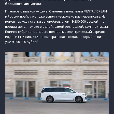
большого минивэна.
И теперь о главном — цене. С момента появления МЕЧТА / DREAM
в России прайс-лист уже успели несколько раз переписать. На
момент выхода статьи автомобиль стоит 9 290 000 рублей — он
предлагается только в одной, самой роскошной, комплектации.
Помимо гибрида, есть еще полностью электрический вариант
модели (435 сил, 482 километра запаса хода), который стоит
уже 9 990 000 рублей.