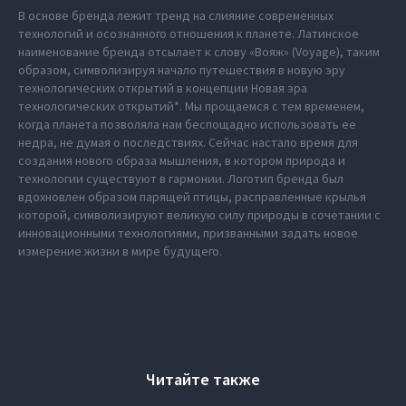
В основе бренда лежит тренд на слияние современных
технологий и осознанного отношения к планете. Латинское
наименование бренда отсылает к слову «Вояж» (Voyage), таким
образом, символизируя начало путешествия в новую эру
технологических открытий в концепции Новая эра
технологических открытий*. Мы прощаемся с тем временем,
когда планета позволяла нам беспощадно использовать ее
недра, не думая о последствиях. Сейчас настало время для
создания нового образа мышления, в котором природа и
технологии существуют в гармонии. Логотип бренда был
вдохновлен образом парящей птицы, расправленные крылья
которой, символизируют великую силу природы в сочетании с
инновационными технологиями, призванными задать новое
измерение жизни в мире будущего.
Читайте также