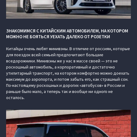
ЗНАКОМИМСЯ С КИТАЙСКИМ АВТОМОБИЛЕМ, НА КОТОРОМ
МОЖНО НЕ БОЯТЬСЯ УЕХАТЬ ДАЛЕКО ОТ РОЗЕТКИ
Китайцы очень любят минивэны. В отличие от россиян, которые
для поездок всей семьей предпочитают большие
вседорожники. Минивэны же у нас в массе своей — это не
роскошный автомобиль, а корпоративный и достаточно
утилитарный транспорт, на котором комфортно можно доехать
максимум до аэропорта, и потом забыть его, как страшный сон.
По-настоящему роскошных и дорогих «автобусов» в России и
раньше было мало, а теперь так и вообще ни одного не
осталось.