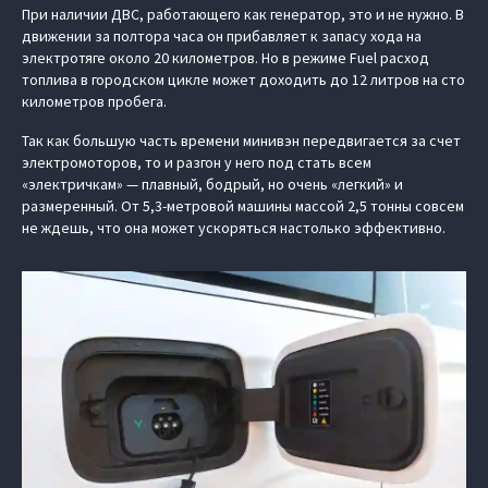
При наличии ДВС, работающего как генератор, это и не нужно. В
движении за полтора часа он прибавляет к запасу хода на
электротяге около 20 километров. Но в режиме Fuel расход
топлива в городском цикле может доходить до 12 литров на сто
километров пробега.
Так как большую часть времени минивэн передвигается за счет
электромоторов, то и разгон у него под стать всем
«электричкам» — плавный, бодрый, но очень «легкий» и
размеренный. От 5,3-метровой машины массой 2,5 тонны совсем
не ждешь, что она может ускоряться настолько эффективно.