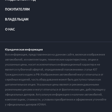
ПОКУПАТЕЛЯМ
ВЛАДЕЛЬЦАМ
О НАС
Юридическая информация
Вся информация, представленная на данном сайте, включая изображения
автомобилей, их комплектации, технические характеристики, опции и
указанные цены, носит исключительно информационный характер и не
является публичной офертой, определяемой положениями статьи 437
Гражданского кодекса РФ. Изображения автомобилей могут отличаться от
серийных моделей, часть оборудования может быть доступна только как
дополнительная опция. Указанные цены являются рекомендованными
розничными ценами и могут отличаться от фактических цен, действующих у
официальных дилеров. Актуальную информацию о наличии автомобилей,
комплектациях, стоимости, условиях приобретения и оформления уточняйте
у официальных дилеров VOYAH.