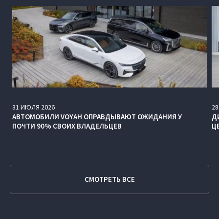
31
ИЮЛЯ
2026
28
АВТОМОБИЛИ VOYAH ОПРАВДЫВАЮТ ОЖИДАНИЯ У
Д
ПОЧТИ 90% СВОИХ ВЛАДЕЛЬЦЕВ
Ц
СМОТРЕТЬ ВСЕ