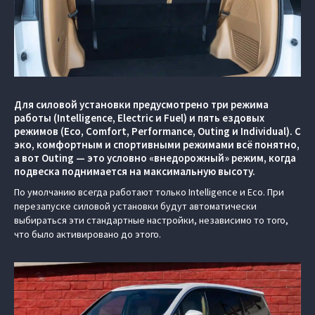
Для силовой установки предусмотрено три режима
работы (Intelligence, Electric и Fuel) и пять ездовых
режимов (Eco, Comfort, Performance, Outing и Individual). С
эко, комфортным и спортивными режимами всё понятно,
а вот Outing — это условно «внедорожный» режим, когда
подвеска поднимается на максимальную высоту.
По умолчанию всегда работают только Intelligence и Eco. При
перезапуске силовой установки будут автоматически
выбираться эти стандартные настройки, независимо то того,
что было активировано до этого.