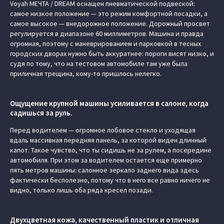
Voyah МЕЧТА / DREAM оснащен пневматической подвеской:
самое низкое положение — это режим комфортной посадки, а
самое высокое — внедорожное положение. Дорожный просвет
регулируется в диапазоне 60 миллиметров. Машина и правда
огромная, поэтому с маневрированием и парковкой в тесных
городских дворах нужно быть аккуратнее: пороги висят низко, и
судя по тому, что на тестовом автомобиле там уже была
приличная трещина, кому-то пришлось нелегко.
Ощущение крупной машины усиливается в салоне, когда
садишься за руль.
Перед водителем — огромное лобовое стекло и уходящая
вдаль массивная передняя панель, за которой виден длинный
капот. Такое чувство, что ты сидишь не за рулем, а посередине
автомобиля. При этом за водителем остается еще примерно
пять метров машины: салонное зеркало заднего вида здесь
фактически бесполезно, потому что в него все равно ничего не
видно, только лишь оба ряда кресел позади.
Двухцветная кожа, качественный пластик и отличная