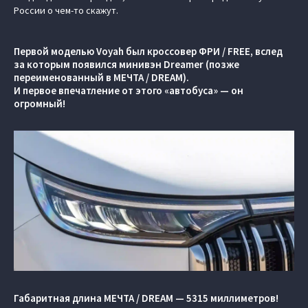
России о чем-то скажут.
Первой моделью Voyah был кроссовер ФРИ / FREE, вслед
за которым появился минивэн Dreamer (позже
переименованный в МЕЧТА / DREAM).
И первое впечатление от этого «автобуса» — он
огромный!
Габаритная длина МЕЧТА / DREAM — 5315 миллиметров!