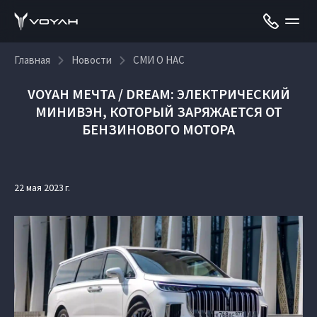
Главная
Новости
СМИ О НАС
VOYAH МЕЧТА / DREAM: ЭЛЕКТРИЧЕСКИЙ
МИНИВЭН, КОТОРЫЙ ЗАРЯЖАЕТСЯ ОТ
БЕНЗИНОВОГО МОТОРА
22 мая 2023 г.