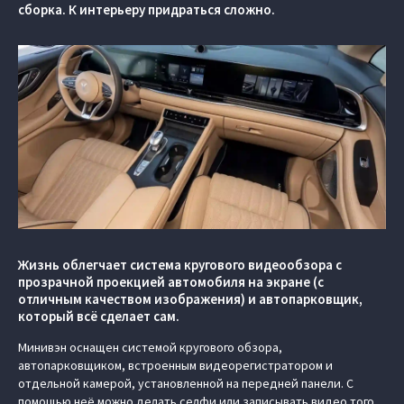
сборка. К интерьеру придраться сложно.
Жизнь облегчает система кругового видеообзора с
прозрачной проекцией автомобиля на экране (c
отличным качеством изображения) и автопарковщик,
который всё сделает сам.
Минивэн оснащен системой кругового обзора,
автопарковщиком, встроенным видеорегистратором и
отдельной камерой, установленной на передней панели. С
помощью неё можно делать селфи или записывать видео того,