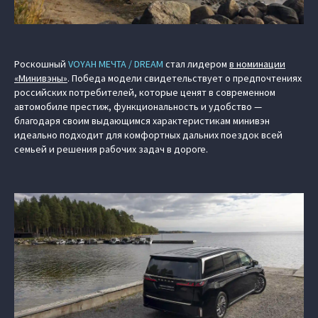
Роскошный
VOYAH МЕЧТА / DREAM
стал лидером
в номинации
«Минивэны»
. Победа модели свидетельствует о предпочтениях
российских потребителей, которые ценят в современном
автомобиле престиж, функциональность и удобство —
благодаря своим выдающимся характеристикам минивэн
идеально подходит для комфортных дальних поездок всей
семьей и решения рабочих задач в дороге.