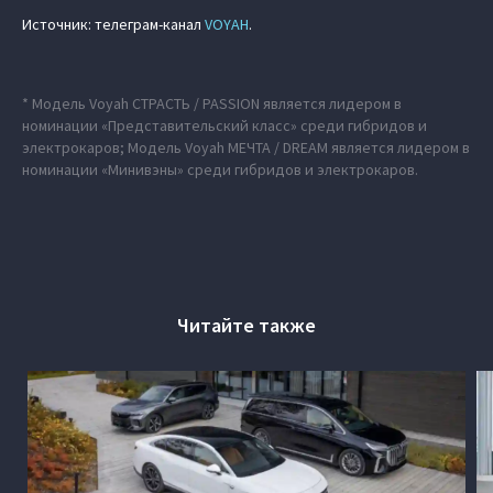
Источник: телеграм-канал
VOYAH
.
* Модель Voyah СТРАСТЬ / PASSION является лидером в
номинации «Представительский класс» среди гибридов и
электрокаров; Модель Voyah МЕЧТА / DREAM является лидером в
номинации «Минивэны» среди гибридов и электрокаров.
Читайте также