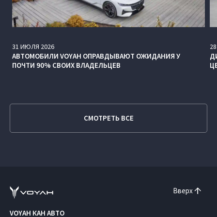
31
ИЮЛЯ
2026
28
АВТОМОБИЛИ VOYAH ОПРАВДЫВАЮТ ОЖИДАНИЯ У
Д
ПОЧТИ 90% СВОИХ ВЛАДЕЛЬЦЕВ
Ц
СМОТРЕТЬ ВСЕ
Вверх
VOYAH КАН АВТО