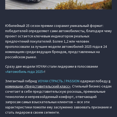
Юбилейный 25 сезон премии сохранил уникальный формат:
победителей определяют сами автомобилисты, благодаря чему
проект остается ключевым индикатором реальных
предпочтений покупателей. Более 1,2 млн человек
проголосовали за лучшие модели автомобилей 2025 года в 24
номинациях среди ведущих брендов, представленных на
российском рынке.
Сразу две модели VOYAH стали лидерами в голосовании
«Автомобиль года 2025»
!
Элегантный гибрид
VOYAH СТРАСТЬ / PASSION
одержал победу
в
номинации «Представительский класс»
. Стильный бизнес-седан
сочетает в себе представительскую роскошь, премиальные
технологии и непревзойденный комфорт, отвечающий
запросам самых взыскательных клиентов — все эти
характеристики помогли ему заслуженно завоевать признание и
стать лидером в своем сегменте.