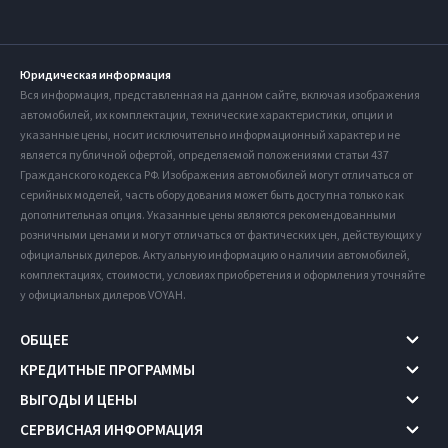
Юридическая информация
Вся информация, представленная на данном сайте, включая изображения
автомобилей, их комплектации, технические характеристики, опции и
указанные цены, носит исключительно информационный характер и не
является публичной офертой, определяемой положениями статьи 437
Гражданского кодекса РФ. Изображения автомобилей могут отличаться от
серийных моделей, часть оборудования может быть доступна только как
дополнительная опция. Указанные цены являются рекомендованными
розничными ценами и могут отличаться от фактических цен, действующих у
официальных дилеров. Актуальную информацию о наличии автомобилей,
комплектациях, стоимости, условиях приобретения и оформления уточняйте
у официальных дилеров VOYAH.
ОБЩЕЕ
КРЕДИТНЫЕ ПРОГРАММЫ
ВЫГОДЫ И ЦЕНЫ
СЕРВИСНАЯ ИНФОРМАЦИЯ