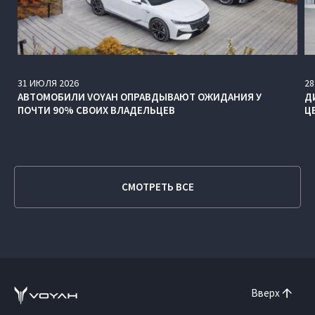
31
ИЮЛЯ
2026
28
АВТОМОБИЛИ VOYAH ОПРАВДЫВАЮТ ОЖИДАНИЯ У
Д
ПОЧТИ 90% СВОИХ ВЛАДЕЛЬЦЕВ
Ц
СМОТРЕТЬ ВСЕ
Вверх