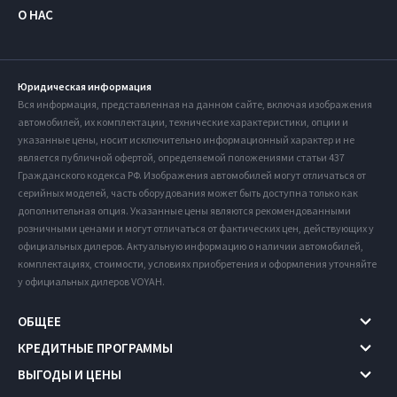
О НАС
Юридическая информация
Вся информация, представленная на данном сайте, включая изображения
автомобилей, их комплектации, технические характеристики, опции и
указанные цены, носит исключительно информационный характер и не
является публичной офертой, определяемой положениями статьи 437
Гражданского кодекса РФ. Изображения автомобилей могут отличаться от
серийных моделей, часть оборудования может быть доступна только как
дополнительная опция. Указанные цены являются рекомендованными
розничными ценами и могут отличаться от фактических цен, действующих у
официальных дилеров. Актуальную информацию о наличии автомобилей,
комплектациях, стоимости, условиях приобретения и оформления уточняйте
у официальных дилеров VOYAH.
ОБЩЕЕ
КРЕДИТНЫЕ ПРОГРАММЫ
ВЫГОДЫ И ЦЕНЫ